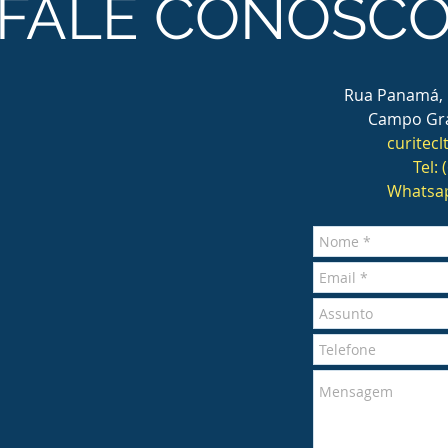
FALE CONOSC
Rua Panamá, 
Campo Gra
curitec
Tel:
Whatsap