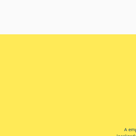
A emp