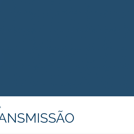
A
RANSMISSÃO