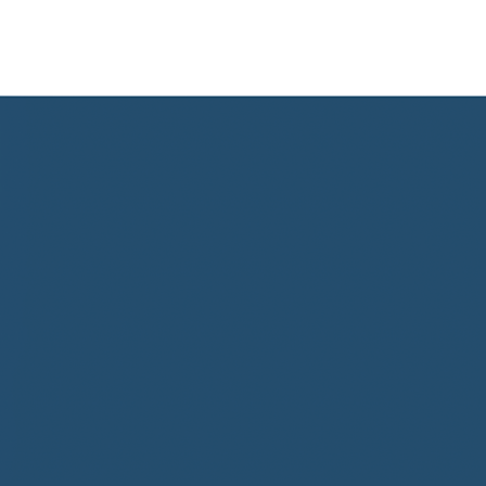
Treinamentos
Clientes
Contato